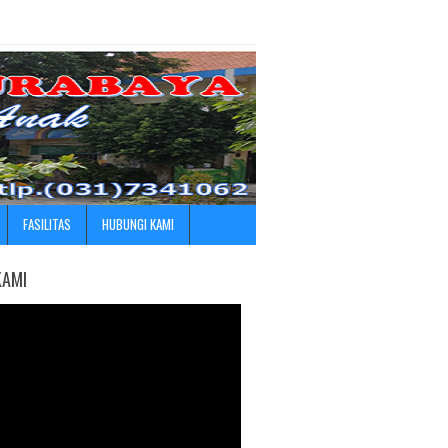
FASILITAS
HUBUNGI KAMI
KAMI