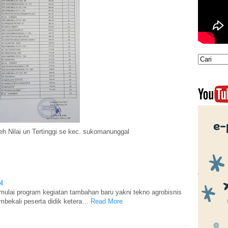
h Nilai un Tertinggi se kec. sukomanunggal
l
lai program kegiatan tambahan baru yakni tekno agrobisnis
bekali peserta didik ketera…
Read More