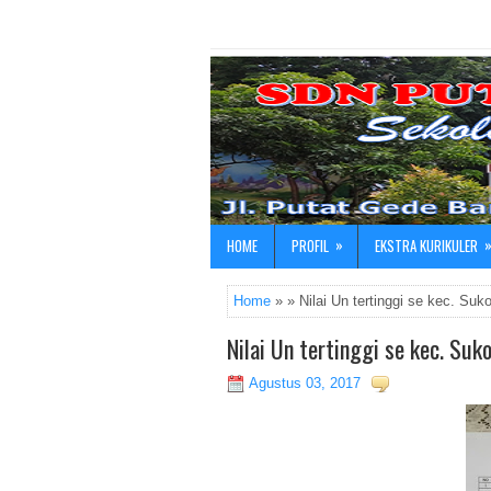
»
HOME
PROFIL
EKSTRA KURIKULER
Home
» » Nilai Un tertinggi se kec. Su
Nilai Un tertinggi se kec. Su
Agustus 03, 2017