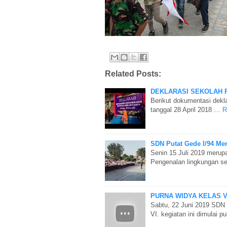
Related Posts:
DEKLARASI SEKOLAH 
Berikut dokumentasi dek
tanggal 28 April 2018 …
R
SDN Putat Gede I/94 Me
Senin 15 Juli 2019 merup
Pengenalan lingkungan se
PURNA WIDYA KELAS VI
Sabtu, 22 Juni 2019 SDN
VI. kegiatan ini dimulai 