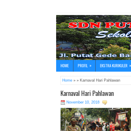
»
HOME
PROFIL
EKSTRA KURIKULER
Home
» » Karnaval Hari Pahlawan
Karnaval Hari Pahlawan
November 10, 2018