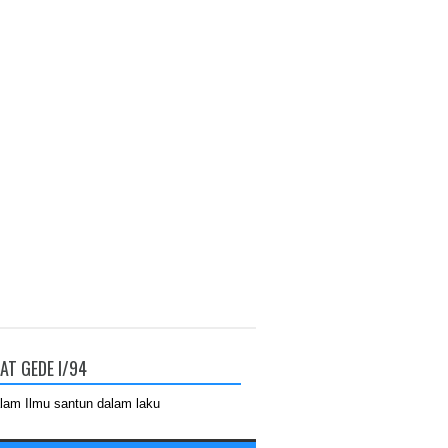
AT GEDE I/94
lam Ilmu santun dalam laku