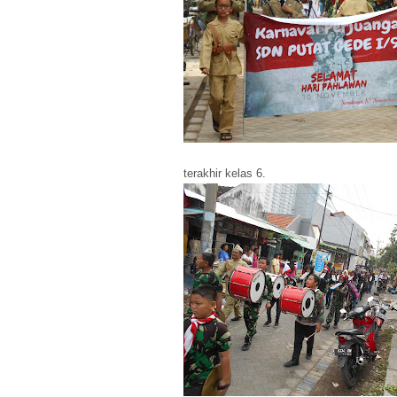
terakhir kelas 6.