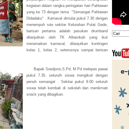
kegiatan dalam rangka peringatan hari Pahlawan
yang ke 73 dengan tema "Semangat Pahlawan
Didadaku" . Karnaval dimulai pukul 7.30 dengan
menempuh rute sekitar Kelurahan Putat Gede,
barisan pertama adalah pasukan drumband
dilanjutkan oleh TK Albarokah yang ikut
meramaikan karnaval, dilanjutkan kontingen
kelas 1, kelas 2, seterusnya sampai berisan
Bapak Soedjono,S.Pd, M.Pd melepas pawai
pukul 7.35. seluruih siswa mengikuti dengan
penuh semangat . Sekitar pukul 9.00 seluruh
siswa telah kembali di sekolah dan menikmati
snack yang dibagikan.