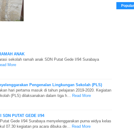
Popula
RAMAH ANAK
larasi sekolah ramah anak SDN Putat Gede I/94 Surabaya
ead More
nyelenggarakan Pengenalan Lingkungan Sekolah (PLS)
akan hari pertama masuk di tahun pelajaran 2019-2020. Kegiatan
kolah (PLS) dilaksanakan dalam tiga h…
Read More
 SDN PUTAT GEDE I/94
 Putat Gede I/94 Surabaya menyelenggarakan purna widya kelas
pukul 07.30 kegiatan pra acara dibuka de…
Read More