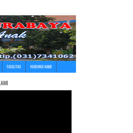
FASILITAS
HUBUNGI KAMI
KAMI