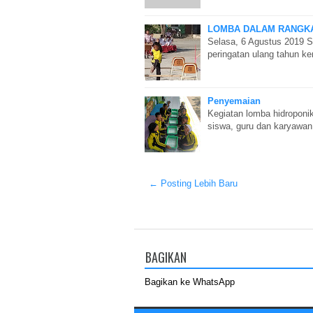
LOMBA DALAM RANGKA
Selasa, 6 Agustus 2019 
peringatan ulang tahun k
Penyemaian
Kegiatan lomba hidroponi
siswa, guru dan karyaw
← Posting Lebih Baru
BAGIKAN
Bagikan ke WhatsApp