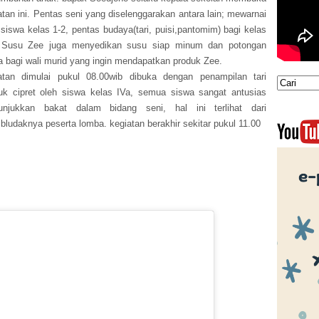
atan ini. Pentas seni yang diselenggarakan antara lain; mewarnai
 siswa kelas 1-2, pentas budaya(tari, puisi,pantomim) bagi kelas
 Susu Zee juga menyedikan susu siap minum dan potongan
a bagi wali murid yang ingin mendapatkan produk Zee.
atan dimulai pukul 08.00wib dibuka dengan penampilan tari
k cipret oleh siswa kelas IVa, semua siswa sangat antusias
njukkan bakat dalam bidang seni, hal ini terlihat dari
ludaknya peserta lomba. kegiatan berakhir sekitar pukul 11.00