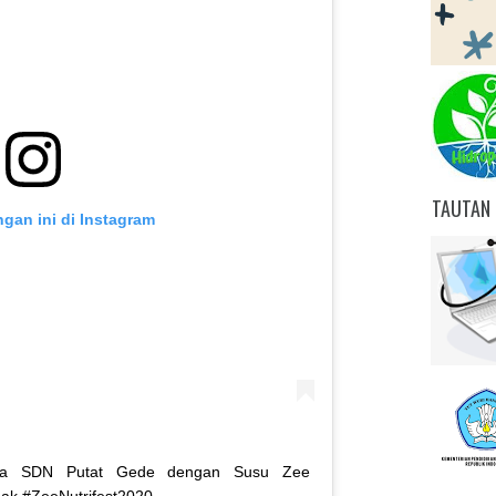
TAUTAN 
ngan ini di Instagram
ama SDN Putat Gede dengan Susu Zee
ak #ZeeNutrifest2020