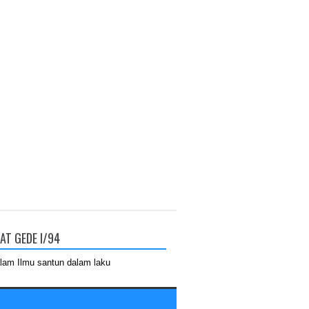
AT GEDE I/94
lam Ilmu santun dalam laku