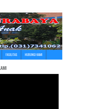
FASILITAS
HUBUNGI KAMI
KAMI