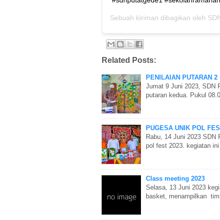
Sebuah kiriman dibagikan oleh
SDN
Related Posts:
PENILAIAN PUTARAN 2 
Jumat 9 Juni 2023, SDN P
putaran kedua. Pukul 08.
PUGESA UNIK POL FES
Rabu, 14 Juni 2023 SDN 
pol fest 2023. kegiatan i
Class meeting 2023
Selasa, 13 Juni 2023 keg
basket, menampilkan tim 