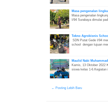
Masa pengenalan lingku
Masa pengenalan lingkun
I/94 Surabaya dimulai pad
Tekno Agrobisnis Schoo
SDN Putat Gede I/94 memu
school dengan tujuan mem
Maulid Nabi Muhammad
Kamis, 13 Oktober 2022 K
siswa kelas 1-6.Kegiatan
← Posting Lebih Baru