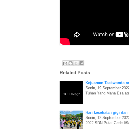
Related Posts:
Kejuaraan Taekwondo an
Senin, 19 September 2022 
Tuhan Yang Maha Esa ata
Hari kesehatan gigi dan
Senin, 12 September 2022,
2022 SDN Putat Gede I/