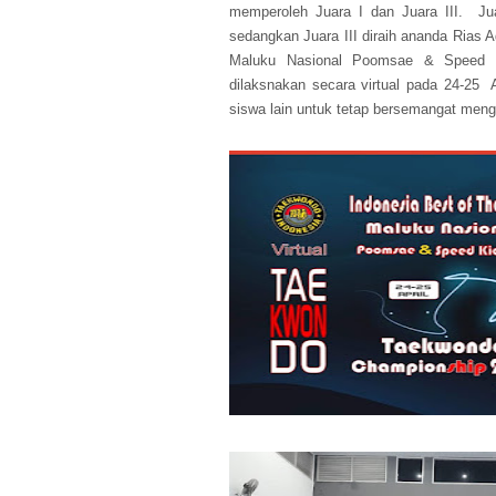
memperoleh Juara I dan Juara III. Ju
sedangkan Juara III diraih ananda Rias A
Maluku Nasional Poomsae & Speed Ki
dilaksnakan secara virtual pada 24-25 
siswa lain untuk tetap bersemangat mengi