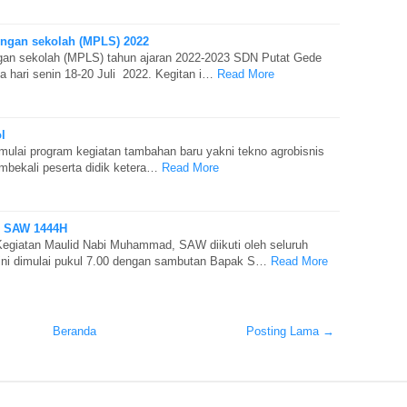
ngan sekolah (MPLS) 2022
gan sekolah (MPLS) tahun ajaran 2022-2023 SDN Putat Gede
a hari senin 18-20 Juli 2022. Kegitan i…
Read More
l
lai program kegiatan tambahan baru yakni tekno agrobisnis
bekali peserta didik ketera…
Read More
 SAW 1444H
egiatan Maulid Nabi Muhammad, SAW diikuti oleh seluruh
 ini dimulai pukul 7.00 dengan sambutan Bapak S…
Read More
Beranda
Posting Lama →