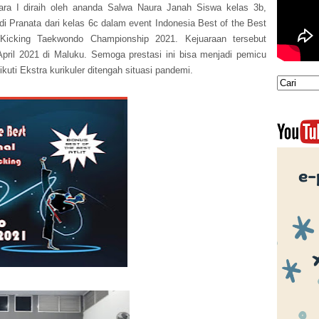
ara I diraih oleh ananda Salwa Naura Janah Siswa kelas 3b,
di Pranata dari kelas 6c dalam event Indonesia Best of the Best
cking Taekwondo Championship 2021. Kejuaraan tersebut
April 2021 di Maluku. Semoga prestasi ini bisa menjadi pemicu
kuti Ekstra kurikuler ditengah situasi pandemi.