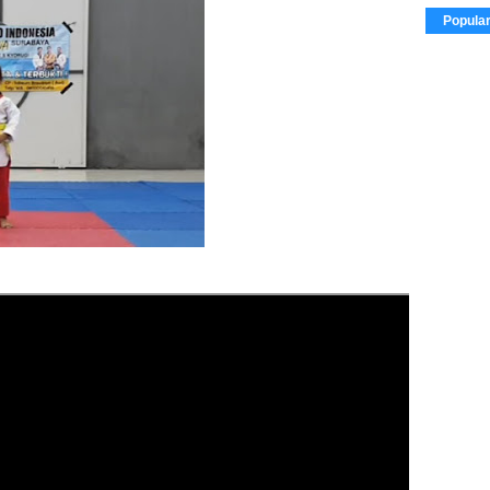
Popula