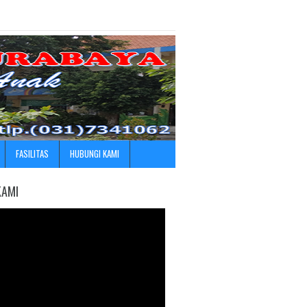
FASILITAS
HUBUNGI KAMI
KAMI