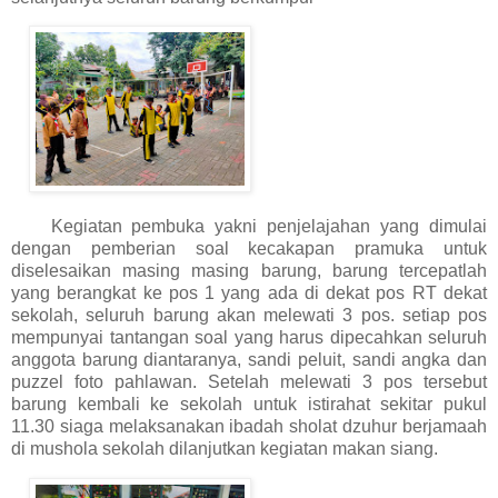
K
egiatan pembuka yakni penjelajahan yang dimulai
dengan pemberian soal kecakapan pramuka untuk
diselesaikan masing masing barung, barung tercepatlah
yang berangkat ke pos 1 yang ada di dekat pos RT dekat
sekolah, seluruh barung akan melewati 3 pos. setiap pos
mempunyai tantangan soal yang harus dipecahkan seluruh
anggota barung diantaranya, sandi peluit, sandi angka dan
puzzel foto pahlawan. Setelah melewati 3 pos tersebut
barung kembali ke sekolah untuk istirahat sekitar pukul
11.30 siaga melaksanakan ibadah sholat dzuhur berjamaah
di mushola sekolah dilanjutkan kegiatan makan siang.