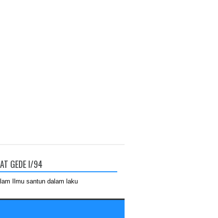
AT GEDE I/94
lam Ilmu santun dalam laku