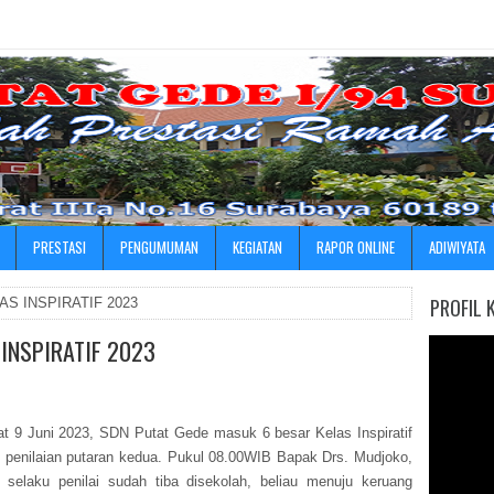
»
PRESTASI
PENGUMUMAN
KEGIATAN
RAPOR ONLINE
ADIWIYATA
PROFIL 
AS INSPIRATIF 2023
 INSPIRATIF 2023
t 9 Juni 2023, SDN Putat Gede masuk 6 besar Kelas Inspiratif
 penilaian putaran kedua. Pukul 08.00WIB Bapak Drs. Mudjoko,
 selaku penilai sudah tiba disekolah, beliau menuju keruang