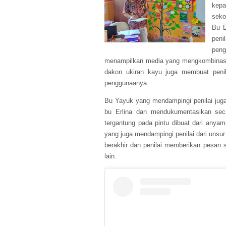
kepa
seko
Bu E
peni
pen
menampilkan media yang mengkombinasi
dakon ukiran kayu juga membuat peni
penggunaanya.
Bu Yayuk yang mendampingi penilai juga
bu Erlina dan mendukumentasikan sec
tergantung pada pintu dibuat dari anyam
yang juga mendampingi penilai dari unsur
berakhir dan penilai memberikan pesan s
lain.