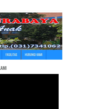
FASILITAS
HUBUNGI KAMI
KAMI