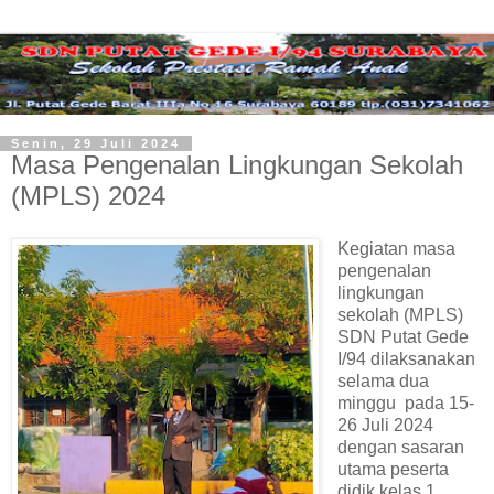
Senin, 29 Juli 2024
Masa Pengenalan Lingkungan Sekolah
(MPLS) 2024
Kegiatan masa
pengenalan
lingkungan
sekolah (MPLS)
SDN Putat Gede
I/94 dilaksanakan
selama dua
minggu pada 15-
26 Juli 2024
dengan sasaran
utama peserta
didik kelas 1.