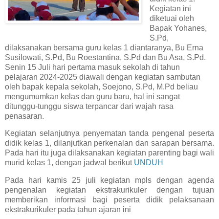
Kegiatan ini
diketuai oleh
Bapak Yohanes,
S.Pd,
dilaksanakan bersama guru kelas 1 diantaranya, Bu Erna
Susilowati, S.Pd, Bu Roestantina, S.Pd dan Bu Asa, S.Pd.
Senin 15 Juli hari pertama masuk sekolah di tahun
pelajaran 2024-2025 diawali dengan kegiatan sambutan
oleh bapak kepala sekolah, Soejono, S.Pd, M.Pd beliau
mengumumkan kelas dan guru baru, hal ini sangat
ditunggu-tunggu siswa terpancar dari wajah rasa
penasaran.
Kegiatan selanjutnya penyematan tanda pengenal peserta
didik kelas 1, dilanjutkan perkenalan dan sarapan bersama.
Pada hari itu juga dilaksanakan kegiatan parenting bagi wali
murid kelas 1, dengan jadwal berikut
UNDUH
Pada hari kamis 25 juli kegiatan mpls dengan agenda
pengenalan kegiatan ekstrakurikuler dengan tujuan
memberikan informasi bagi peserta didik pelaksanaan
ekstrakurikuler pada tahun ajaran ini