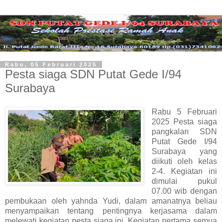
Rabu, 05 Februari 2025
Pesta siaga SDN Putat Gede I/94
Surabaya
Rabu 5 Februari
2025 Pesta siaga
pangkalan SDN
Putat Gede I/94
Surabaya yang
diikuti oleh kelas
2-4. Kegiatan ini
dimulai pukul
07.00 wib dengan
pembukaan oleh yahnda Yudi, dalam amanatnya beliau
menyampaikan tentang pentingnya kerjasama dalam
melewati kegiatan pesta siaga ini. Kegiatan pertama semua