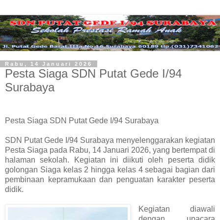
Rabu, 14 Januari 2026
Pesta Siaga SDN Putat Gede I/94
Surabaya
Pesta Siaga SDN Putat Gede I/94 Surabaya
SDN Putat Gede I/94 Surabaya menyelenggarakan kegiatan
Pesta Siaga pada Rabu, 14 Januari 2026, yang bertempat di
halaman sekolah. Kegiatan ini diikuti oleh peserta didik
golongan Siaga kelas 2 hingga kelas 4 sebagai bagian dari
pembinaan kepramukaan dan penguatan karakter peserta
didik.
Kegiatan diawali
dengan upacara