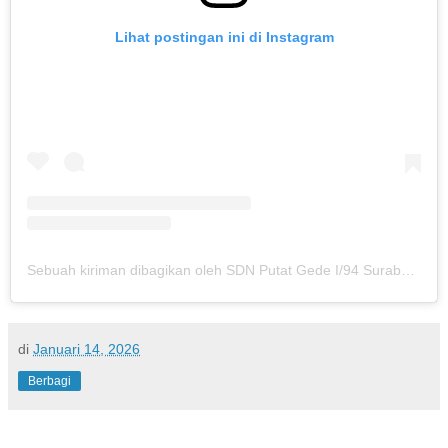
Lihat postingan ini di Instagram
Sebuah kiriman dibagikan oleh SDN Putat Gede I/94 Surabaya (@sdnputatgede)
di
Januari 14, 2026
Berbagi