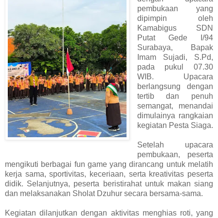
pembukaan yang
dipimpin oleh
Kamabigus SDN
Putat Gede I/94
Surabaya, Bapak
Imam Sujadi, S.Pd,
pada pukul 07.30
WIB. Upacara
berlangsung dengan
tertib dan penuh
semangat, menandai
dimulainya rangkaian
kegiatan Pesta Siaga.
Setelah upacara
pembukaan, peserta
mengikuti berbagai fun game yang dirancang untuk melatih
kerja sama, sportivitas, keceriaan, serta kreativitas peserta
didik. Selanjutnya, peserta beristirahat untuk makan siang
dan melaksanakan Sholat Dzuhur secara bersama-sama.
Kegiatan dilanjutkan dengan aktivitas menghias roti, yang