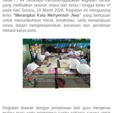
Gede I / 94 Surabaya menyelenggarakan kegiatan literasi
yang melibatkan seluruh siswa dari kelas I hingga kelas VI
pada hari Selasa, 10 Maret 2026. Kegiatan ini mengusung
tema
“Merangkai Kata Menyentuh Jiwa”
yang bertujuan
untuk menumbuhkan minat, kreativitas, serta kemampuan
siswa dalam mengekspresikan perasaan dan pemikiran
melalui karya puisi.
Kegiatan diawali dengan penjelasan dari guru mengenai
makna puisi serta pentingnya sastra sebagai sarana untuk