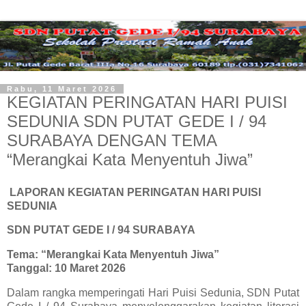
Rabu, 11 Maret 2026
KEGIATAN PERINGATAN HARI PUISI
SEDUNIA SDN PUTAT GEDE I / 94
SURABAYA DENGAN TEMA
“Merangkai Kata Menyentuh Jiwa”
LAPORAN KEGIATAN PERINGATAN HARI PUISI
SEDUNIA
SDN PUTAT GEDE I / 94 SURABAYA
Tema: “Merangkai Kata Menyentuh Jiwa”
Tanggal: 10 Maret 2026
Dalam rangka memperingati Hari Puisi Sedunia, SDN Putat