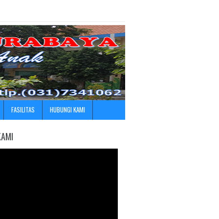
FASILITAS
HUBUNGI KAMI
KAMI