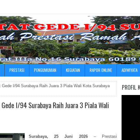
»
PRESTASI
PENGUMUMAN
KEGIATAN
RAPOR ONLINE
ADIWIYATA
PROFIL 
 Gede I/94 Surabaya Raih Juara 3 Piala Wali Kota Surabaya
Gede I/94 Surabaya Raih Juara 3 Piala Wali
Surabaya, 25 Juni 2026
– Prestasi