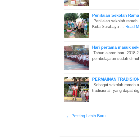
Penilaian Sekolah Ram
Penilaian sekolah ramah a
Kota Surabaya …
Read M
Hari pertama masuk sek
Tahun ajaran baru 2018-2
pembelajaran sudah dimul
PERMAINAN TRADISIO
Sebagai sekolah ramah a
tradisional. yang dapat d
← Posting Lebih Baru