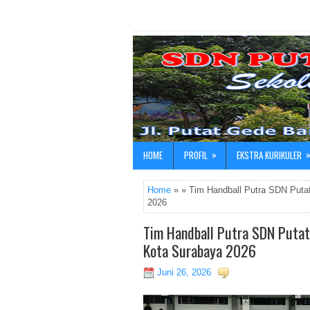
»
HOME
PROFIL
EKSTRA KURIKULER
Home
» » Tim Handball Putra SDN Putat
2026
Tim Handball Putra SDN Putat 
Kota Surabaya 2026
Juni 26, 2026