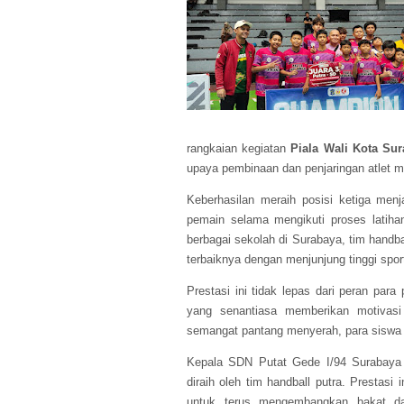
rangkaian kegiatan
Piala Wali Kota Su
upaya pembinaan dan penjaringan atlet 
Keberhasilan meraih posisi ketiga men
pemain selama mengikuti proses latiha
berbagai sekolah di Surabaya, tim han
terbaiknya dengan menjunjung tinggi spor
Prestasi ini tidak lepas dari peran par
yang senantiasa memberikan motivasi 
semangat pantang menyerah, para siswa 
Kepala SDN Putat Gede I/94 Surabaya 
diraih oleh tim handball putra. Prestasi 
untuk terus mengembangkan bakat da