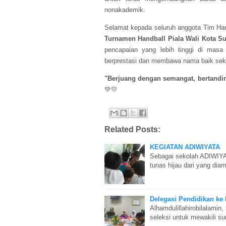
nonakademik.
Selamat kepada seluruh anggota Tim Han
Turnamen Handball Piala Wali Kota S
pencapaian yang lebih tinggi di mas
berprestasi dan membawa nama baik sek
"Berjuang dengan semangat, bertandin
💚💛
Related Posts:
KEGIATAN ADIWIYATA
Sebagai sekolah ADIWIYA
tunas hijau dari yang dia
Delegasi Pendidikan ke
Alhamdulillahirobilalamin
seleksi untuk mewakili su