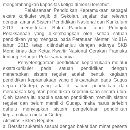
mengembangkan kapasitas ketiga dimensi tersebut.
Pelaksanaan Pendidikan Kepramukaan sebagai
ekstra kurikuler wajib di Sekolah, sejalan dan relevan
dengan amanat Sistem Pendidikan Nasional dan Kurikulum
2013, memerlukan Buku Panduan atau Petunjuk
Pelaksanaan yang dikembangkan oleh setiap satuan
pendidikan yang mengacu pada Peraturan Menteri No.81A
tahun 2013 tetapi ditindaklanjuti dengan adanya SKB
Mendikinas dan Ketua Kwartir Nasional Gerakan Pramuka
tentang Petunjuk Pelaksanaannya.
Penyelenggaraan pendidikan kepramukaan melalui
ekstrakurikuler pada satuan pendidikan dengan
menerapkan sistem reguler adalah bentuk kegiatan
pendidikan kepramukaan yang dilaksanakan pada Gugus
depan (Gudep) yang ada di satuan pendidikan dan
merupakan kegiatan pendidikan kepramukaan secara utuh.
Oleh karena itu apabila satuan pendidikan memilih sistem
reguler dan belum memiliki Gudep, maka harus terlebih
dahulu menyiapkan sistem pengelolaan pendidikan
kepramukaan melalui Gudep.
Aktivitas Sistem Reguler:
a. Bersifat sukarela sesuai dengan bakat dan minat peserta