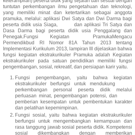
keterampilan) peserta didik yang sejalan dan sesuai dengan
tuntutan perkembangan ilmu pengetahuan dan teknologi,
yang memiliki minat dan ketertarikan sebagai anggota
pramuka, melalui: aplikasi Dwi Satya dan Dwi Darma bagi
peserta didik usia Siaga, dan aplikasi Tri Satya dan
Dasa Darma bagi peserta didik usia Penggalang dan
Penegak.Fungsi Kegiatan PramukaMengacu
Permendikbud RI Nomor 81A Tahun 2013 tentang
Implementasi Kurikulum 2013, lampiran III dijelaskan bahwa
fungsi kegiatan ekstrakurikuler Pramuka adalah Kegiatan
ekstrakurikuler pada satuan pendidikan memiliki fungsi
pengembangan, sosial, rekreatif, dan persiapan karir yaitu.
Fungsi pengembangan, yaitu bahwa kegiatan
ekstrakurikuler berfungsi untuk mendukung
perkembangan personal peserta didik melalui
perluasan minat, pengembangan potensi, dan
pemberian kesempatan untuk pembentukan karakter
dan pelatihan kepemimpinan.
Fungsi sosial, yaitu bahwa kegiatan ekstrakurikuler
berfungsi untuk mengembangkan kemampuan dan
rasa tanggung jawab sosial peserta didik. Kompetensi
sosial dikembangkan dengan memberikan