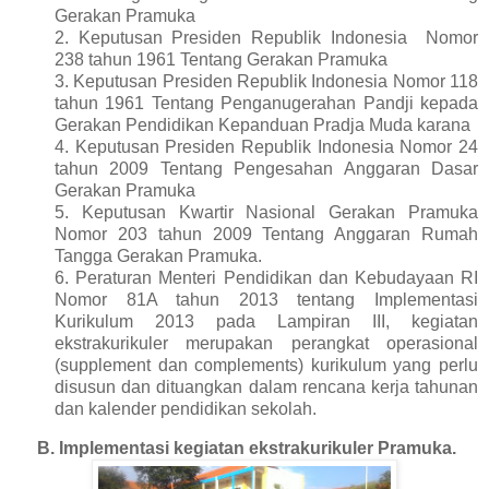
Gerakan Pramuka
2. Keputusan Presiden Republik Indonesia Nomor
238 tahun 1961 Tentang Gerakan Pramuka
3. Keputusan Presiden Republik Indonesia Nomor 118
tahun 1961 Tentang Penganugerahan Pandji kepada
Gerakan Pendidikan Kepanduan Pradja Muda karana
4. Keputusan Presiden Republik Indonesia Nomor 24
tahun 2009 Tentang Pengesahan Anggaran Dasar
Gerakan Pramuka
5. Keputusan Kwartir Nasional Gerakan Pramuka
Nomor 203 tahun 2009 Tentang Anggaran Rumah
Tangga Gerakan Pramuka.
6. Peraturan Menteri Pendidikan dan Kebudayaan RI
Nomor 81A tahun 2013 tentang Implementasi
Kurikulum 2013 pada Lampiran III, kegiatan
ekstrakurikuler merupakan perangkat operasional
(supplement dan complements) kurikulum yang perlu
disusun dan dituangkan dalam rencana kerja tahunan
dan kalender pendidikan sekolah.
B. Implementasi kegiatan ekstrakurikuler Pramuka.