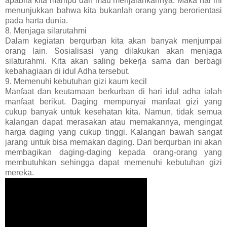
apabila kita mampu dan mau menjalankannya. Maka hal ini
menunjukkan bahwa kita bukanlah orang yang berorientasi
pada harta dunia.
8. Menjaga silarutahmi
Dalam kegiatan berqurban kita akan banyak menjumpai
orang lain. Sosialisasi yang dilakukan akan menjaga
silaturahmi. Kita akan saling bekerja sama dan berbagi
kebahagiaan di idul Adha tersebut.
9. Memenuhi kebutuhan gizi kaum kecil
Manfaat dan keutamaan berkurban di hari idul adha ialah
manfaat berikut. Daging mempunyai manfaat gizi yang
cukup banyak untuk kesehatan kita. Namun, tidak semua
kalangan dapat merasakan atau memakannya, mengingat
harga daging yang cukup tinggi. Kalangan bawah sangat
jarang untuk bisa memakan daging. Dari berqurban ini akan
membagikan daging-daging kepada orang-orang yang
membutuhkan sehingga dapat memenuhi kebutuhan gizi
mereka.