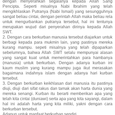
dengan menyerahkan segalanya kepada Allah Sang
Pencipta. Seperti misalnya Nabi Ibrahim yang telah
mengikhlaskan Putranya (Nabi Ismail) yang sesungguhnya
sangat beliau cintai, dengan perintah Allah maka beliau rela
untuk mengurbankan putranya tersebut, hal ini tentunya
merupakan wujud dari penyerahan dirinya kepada Allah
SWT.
2. Dengan cara berkurban manusia tersebut diajarkan untuk
berbagi kepada para mukmin lain, yang pastinya mereka
kurang mampu. sepeti misalnya yang telah dipaparkan
sebelumnya, bahwa Allah SWT selalu mempunyai alasan
yang sangat kuat untuk memerintahkan para hambanya
(manusia) untuk berkurban. Dengan adanya kurban ini
kaum muslim yang kurang mampu juga ikut merasakan
bagaimana indahnya islam dengan adanya hari kurban
tersebut.
3. Dengan berkurban keikhlasan dari manusia itu pastinya
diuji, diuji dari sifat rakus dan tamak akan harta dunia yang
mereka senangi. Kurban itu berarti memberikan apa yang
telah kita cintai (duniawi) serta apa yang kita sayangi, dalam
hal ini adalah harta yang kita miliki, yakni dengan cara
berkurban tersebut.
Adapun untuk manfaat berkurban sendiri,