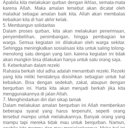
Apabila kita melakukan qurban dengan ikhlas, semata-mata
karena Allah. Maka amalan tersebut akan dicatat oleh
malaikat sebagai amalan baik kita. Allah akan membalas
kebaikan kita di hari akhir kelak.
5. Membangun solidaritas
Dalam proses qurban, kita akan melakukan penerimaan,
penyembelihan, penimbangan, hingga pembagian ke
warga. Semua kegiatan ini dilakukan oleh warga sekitar.
Sehingga meningkatkan sosialisasi kita untuk saling tolong-
menolong satu dengan yang lain. karena kegiatan ini tidak
akan mungkin bisa dilakukan hanya untuk satu orang saja.
6. Keberkahan dalam rezeki
Rahasia berkah idul adha adalah menambah rezeki. Rezeki
yang kita miliki hendaknya disisihkan sebagian untuk hal
kebaikan. Bisa dengan sedekah, zakat, ataupun dengan
berqurban ini. Harta kita akan menjadi berkah jika kita
menggunakannya di jalan Allah.
7. Menghindarkan diri dari sikap tamak
Dalam melakukan amalan berqurban ini Allah memberikan
beberapa syarat yang harus terpenuhi, seperti orang
tersebut mampu untuk melakukannya. Banyak orang yang
mampu tapi mereka tidak mau untuk berqurban. Namun,