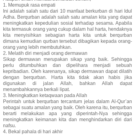
1. Memupuk rasa empati
Ini adalah salah satu dari 10 manfaat berkurban di hari Idul
Adha. Berqurban adalah salah satu amalan kita yang dapat
meningkatkan kepedulian sosial terhadap sesama. Apabila
kita termasuk orang yang cukup dalam hal harta, hendaknya
kita menyisihkan sebagian harta kita untuk berqurban
dimana kemudian qurban tersebut dibagikan kepada orang-
orang yang lebih membutuhkan.
2. Melatih diri menjadi orang dermawan
Sikap dermawan merupakan sikap yang baik. Sehingga
perlu ditumbuhkan dan dipelihara menjadi sebuah
kepribadian. Oleh karenanya, sikap dermawan dapat dilatih
dengan berqurban. Harta kita tidak akan habis jika
digunakan di jalan Allah, bahkan Allah dapat
menambahkannya berkali lipat.
3. Meningkatkan ketaqwaan pada Allah
Perintah untuk berqurban tercantum jelas dalam Al-Qur’an
sebagai suatu amalan yang baik. Oleh karena itu, berqurban
berarti melakukan apa yang diperintah-Nya sehingga
meningkatkan keimanan kita dan menghindarkan diri dari
nafsu.
4. Bekal pahala di hari akhir